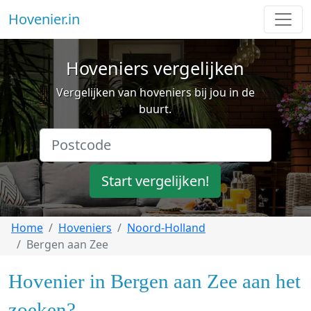
Hovenier.in
Hoveniers vergelijken
Vergelijken van hoveniers bij jou in de
buurt.
Start vergelijken!
Home
Hoveniers
Noord-Holland
Bergen aan Zee
Hovenier in Bergen aan Zee aan het
zoeken?