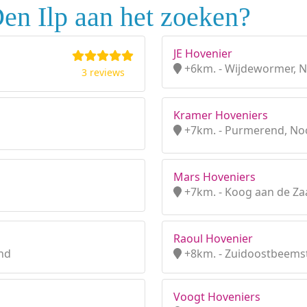
en Ilp aan het zoeken?
JE Hovenier
+6km. - Wijdewormer, 
3 reviews
Kramer Hoveniers
+7km. - Purmerend, No
Mars Hoveniers
+7km. - Koog aan de Za
Raoul Hovenier
nd
+8km. - Zuidoostbeemst
Voogt Hoveniers