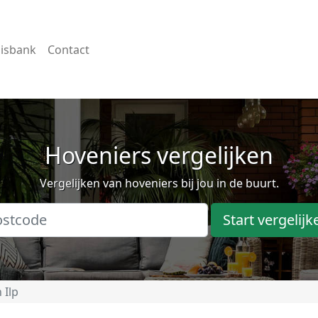
isbank
Contact
Hoveniers vergelijken
Vergelijken van hoveniers bij jou in de buurt.
Start vergelijk
 Ilp