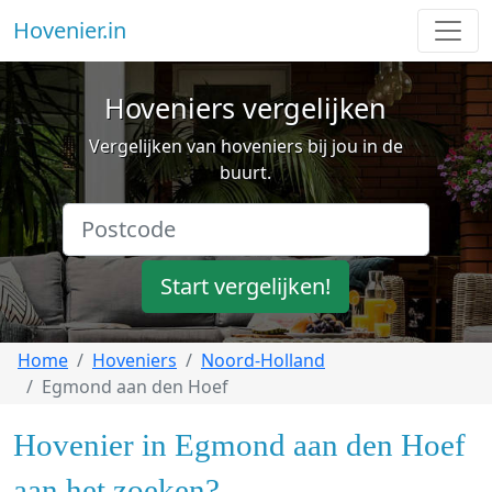
Hovenier.in
Hoveniers vergelijken
Vergelijken van hoveniers bij jou in de
buurt.
Start vergelijken!
Home
Hoveniers
Noord-Holland
Egmond aan den Hoef
Hovenier in Egmond aan den Hoef
aan het zoeken?