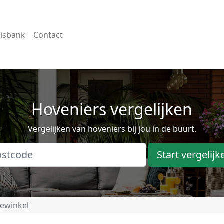
isbank
Contact
Hoveniers vergelijken
Vergelijken van hoveniers bij jou in de buurt.
Start vergelijk
jewinkel