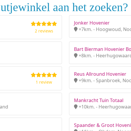
utjewinkel aan het zoeken?
Jonker Hovenier
+7km. - Hoogwoud, Noo
2 reviews
Bart Bierman Hovenier 
+8km. - Heerhugowaard
Reus Allround Hovenier
+9km. - Spanbroek, No
1 review
Mankracht Tuin Totaal
land
+10km. - Heerhugowaar
Spaander & Groot Hoveni