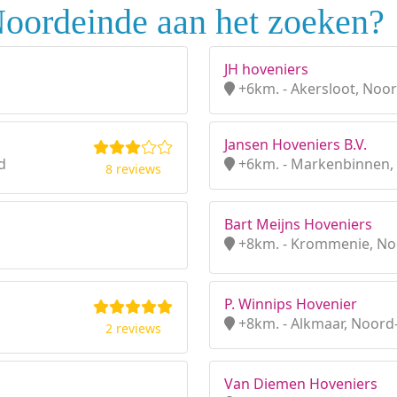
Noordeinde aan het zoeken?
JH hoveniers
+6km. - Akersloot, Noo
Jansen Hoveniers B.V.
d
+6km. - Markenbinnen,
8 reviews
Bart Meijns Hoveniers
+8km. - Krommenie, No
P. Winnips Hovenier
+8km. - Alkmaar, Noord
2 reviews
Van Diemen Hoveniers