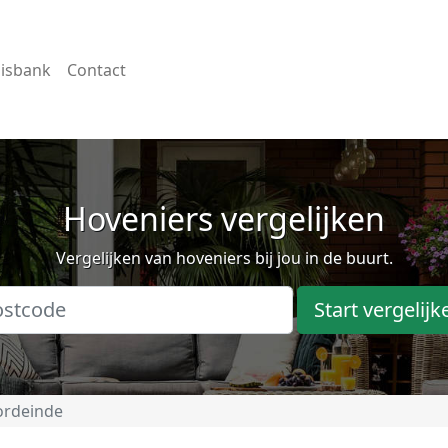
isbank
Contact
Hoveniers vergelijken
Vergelijken van hoveniers bij jou in de buurt.
Start vergelijk
rdeinde