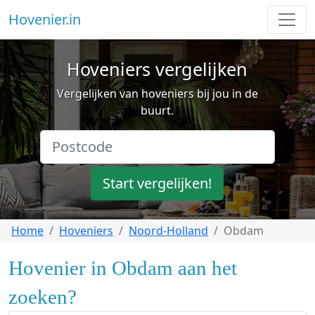
Hovenier.in
Hoveniers vergelijken
Vergelijken van hoveniers bij jou in de
buurt.
Start vergelijken!
Home
Hoveniers
Noord-Holland
Obdam
Hovenier in Obdam aan het
zoeken?