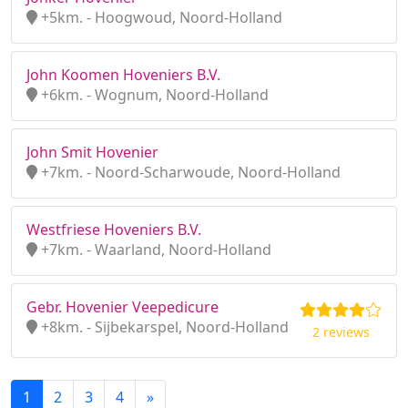
+5km. - Hoogwoud, Noord-Holland
John Koomen Hoveniers B.V.
+6km. - Wognum, Noord-Holland
John Smit Hovenier
+7km. - Noord-Scharwoude, Noord-Holland
Westfriese Hoveniers B.V.
+7km. - Waarland, Noord-Holland
Gebr. Hovenier Veepedicure
+8km. - Sijbekarspel, Noord-Holland
2 reviews
1
2
3
4
»