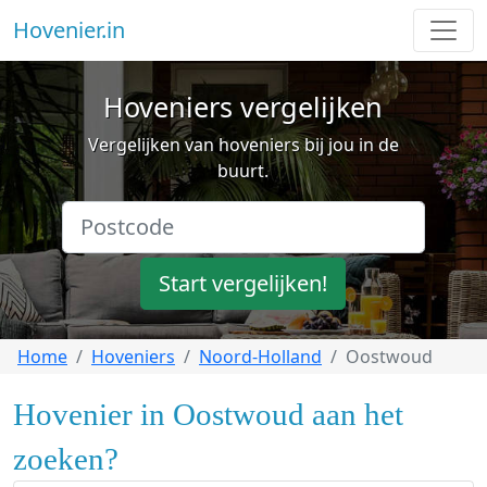
Hovenier.in
Hoveniers vergelijken
Vergelijken van hoveniers bij jou in de
buurt.
Start vergelijken!
Home
Hoveniers
Noord-Holland
Oostwoud
Hovenier in Oostwoud aan het
zoeken?