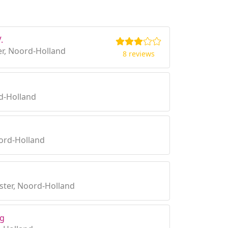
.
r, Noord-Holland
8 reviews
d-Holland
ord-Holland
ter, Noord-Holland
eg