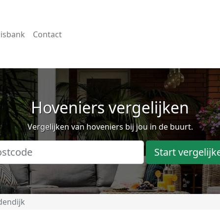
isbank
Contact
Hoveniers vergelijken
Vergelijken van hoveniers bij jou in de buurt.
Start vergelijk
endijk