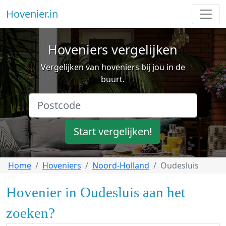
Hovenier.in
Hoveniers vergelijken
Vergelijken van hoveniers bij jou in de
buurt.
Start vergelijken!
Home
Hoveniers
Noord-Holland
Oudesluis
Hovenier in Oudesluis aan het
zoeken?