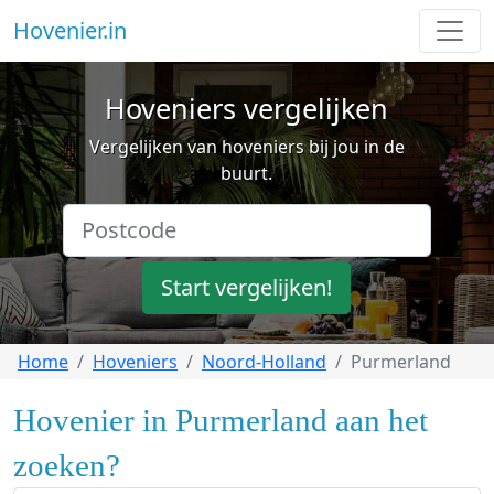
Hovenier.in
Hoveniers vergelijken
Vergelijken van hoveniers bij jou in de
buurt.
Start vergelijken!
Home
Hoveniers
Noord-Holland
Purmerland
Hovenier in Purmerland aan het
zoeken?