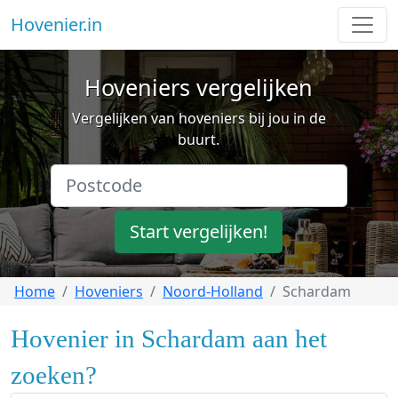
Hovenier.in
Hoveniers vergelijken
Vergelijken van hoveniers bij jou in de
buurt.
Start vergelijken!
Home
Hoveniers
Noord-Holland
Schardam
Hovenier in Schardam aan het
zoeken?