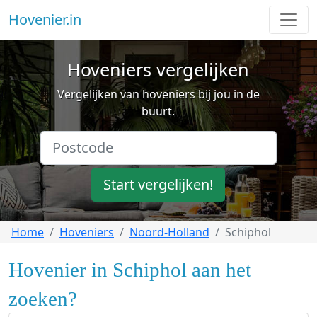
Hovenier.in
Hoveniers vergelijken
Vergelijken van hoveniers bij jou in de
buurt.
Start vergelijken!
Home
Hoveniers
Noord-Holland
Schiphol
Hovenier in Schiphol aan het
zoeken?