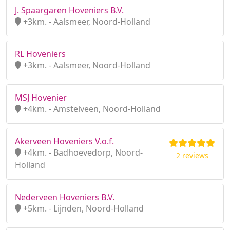
J. Spaargaren Hoveniers B.V.
+3km. - Aalsmeer, Noord-Holland
RL Hoveniers
+3km. - Aalsmeer, Noord-Holland
MSJ Hovenier
+4km. - Amstelveen, Noord-Holland
Akerveen Hoveniers V.o.f.
+4km. - Badhoevedorp, Noord-
2 reviews
Holland
Nederveen Hoveniers B.V.
+5km. - Lijnden, Noord-Holland