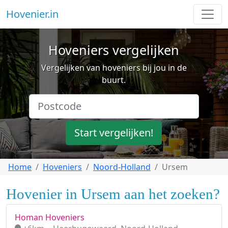
Hovenier.in
Hoveniers vergelijken
Vergelijken van hoveniers bij jou in de
buurt.
Start vergelijken!
Home
Hoveniers
Noord-Holland
Ursem
Hovenier in Ursem aan het zoeken?
Homan Hoveniers