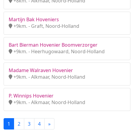
+8km. - Alkmaar, Noord-Holland
Martijn Bak Hoveniers
+9km. - Graft, Noord-Holland
Bart Bierman Hovenier Boomverzorger
+9km. - Heerhugowaard, Noord-Holland
Madame Walraven Hovenier
+9km. - Alkmaar, Noord-Holland
P. Winnips Hovenier
+9km. - Alkmaar, Noord-Holland
1
2
3
4
»