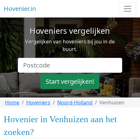
Hovenier.in
Hoveniers vergelijken
Vergelijken van hoveniers bij jou in de
buurt.
Start vergelijken!
Home
Hoveniers
Noord-Holland
Venhuizen
Hovenier in Venhuizen aan het
zoeken?