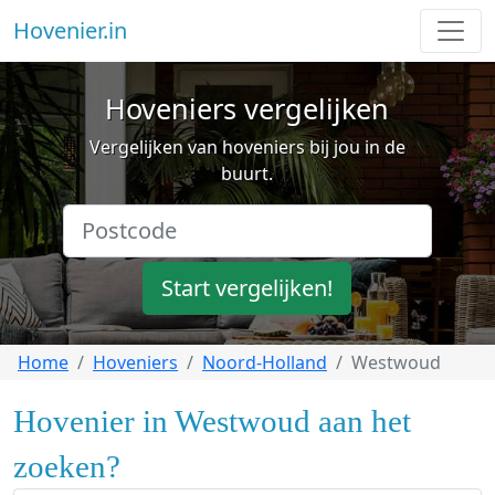
Hovenier.in
Hoveniers vergelijken
Vergelijken van hoveniers bij jou in de
buurt.
Start vergelijken!
Home
Hoveniers
Noord-Holland
Westwoud
Hovenier in Westwoud aan het
zoeken?