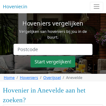
Hovenier.in
Hoveniers vergelijken
Vergelijken van hoveniers bij jou in de
buurt.
Start vergelijken!
Home
Hoveniers
Overijssel
Anevelde
Hovenier in Anevelde aan het
zoeken?