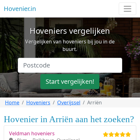
Hovenier.in
Hoveniers vergelijken
Vergelijken van hoveniers bij jou in de
buurt.
Start vergelijken!
Home
Hoveniers
Overijssel
Arriën
Hovenier in Arriën aan het zoeken?
Veldman hoveniers