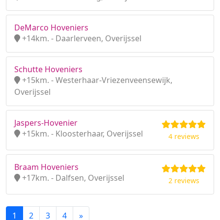
DeMarco Hoveniers
+14km. - Daarlerveen, Overijssel
Schutte Hoveniers
+15km. - Westerhaar-Vriezenveensewijk,
Overijssel
Jaspers-Hovenier
+15km. - Kloosterhaar, Overijssel
4 reviews
Braam Hoveniers
+17km. - Dalfsen, Overijssel
2 reviews
1
2
3
4
»