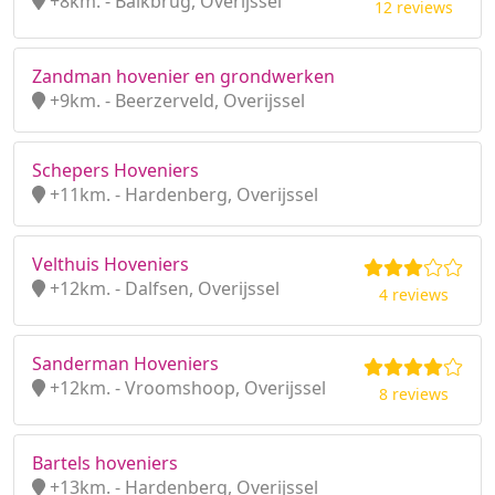
+8km. - Balkbrug, Overijssel
12 reviews
Zandman hovenier en grondwerken
+9km. - Beerzerveld, Overijssel
Schepers Hoveniers
+11km. - Hardenberg, Overijssel
Velthuis Hoveniers
+12km. - Dalfsen, Overijssel
4 reviews
Sanderman Hoveniers
+12km. - Vroomshoop, Overijssel
8 reviews
Bartels hoveniers
+13km. - Hardenberg, Overijssel