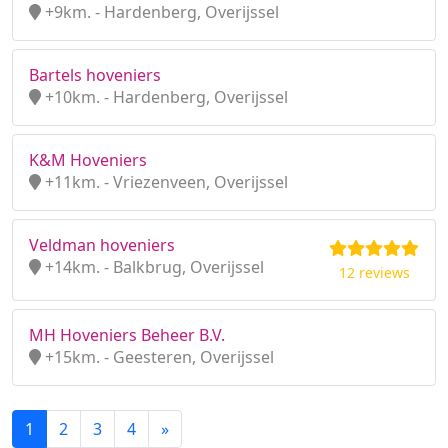
+9km. - Hardenberg, Overijssel
Bartels hoveniers
+10km. - Hardenberg, Overijssel
K&M Hoveniers
+11km. - Vriezenveen, Overijssel
Veldman hoveniers
+14km. - Balkbrug, Overijssel
12 reviews
MH Hoveniers Beheer B.V.
+15km. - Geesteren, Overijssel
1
2
3
4
»