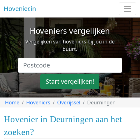
Hovenier.in
Hoveniers vergelijken
Vergelijken van hoveniers bij jou in de
buurt.
Start vergelijken!
Home
Hoveniers
Overijssel
Deurningen
Hovenier in Deurningen aan het
zoeken?