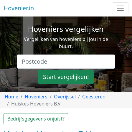
Hovenier.in
Hoveniers vergelijken
Vergelijken van hoveniers bij jou in de
buurt.
Start vergelijken!
Home
Hoveniers
Overijssel
Geesteren
Huiskes Hoveniers B.V.
Bedrijfsgegevens onjuist?