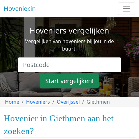
Hovenier.in
Hoveniers vergelijken
Vergelijken van hoveniers bij jou in de
buurt.
Start vergelijken!
Home
Hoveniers
Overijssel
Giethmen
Hovenier in Giethmen aan het
zoeken?