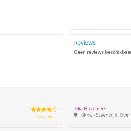
Reviews
Geen reviews beschikbaar
Tilia Hoveniers
+8km. - Steenwijk, Overi
1 review