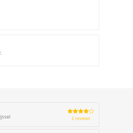
.
jssel
2 reviews