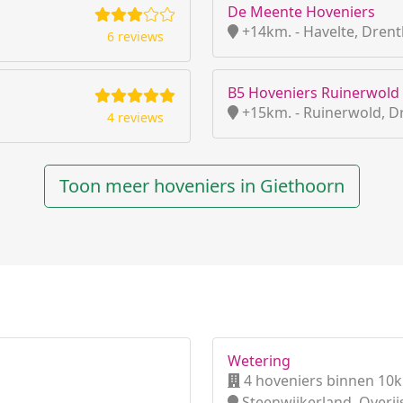
De Meente Hoveniers
+14km. - Havelte, Dren
6 reviews
B5 Hoveniers Ruinerwold
+15km. - Ruinerwold, D
4 reviews
Toon meer hoveniers in Giethoorn
Wetering
4 hoveniers binnen 10
Steenwijkerland, Overij