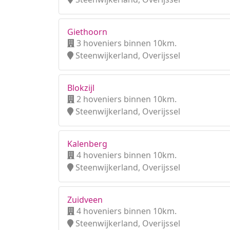
Giethoorn
3 hoveniers binnen 10km.
Steenwijkerland, Overijssel
Blokzijl
2 hoveniers binnen 10km.
Steenwijkerland, Overijssel
Kalenberg
4 hoveniers binnen 10km.
Steenwijkerland, Overijssel
Zuidveen
4 hoveniers binnen 10km.
Steenwijkerland, Overijssel