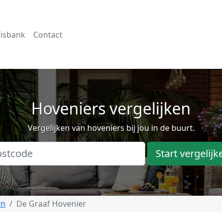
isbank
Contact
Hoveniers vergelijken
Vergelijken van hoveniers bij jou in de buurt.
Start vergelijk
rn
De Graaf Hovenier