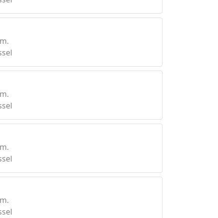
km.
ssel
km.
ssel
km.
ssel
km.
ssel