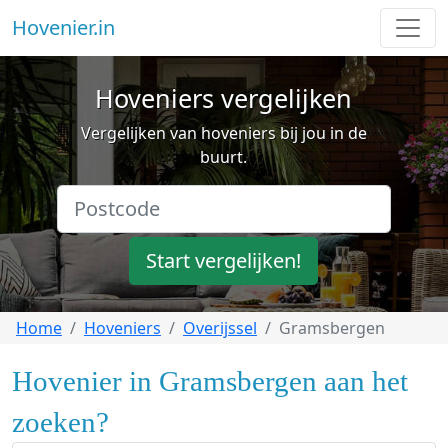
Hovenier.in
Hoveniers vergelijken
Vergelijken van hoveniers bij jou in de
buurt.
Start vergelijken!
Home
Hoveniers
Overijssel
Gramsbergen
Hovenier in Gramsbergen aan het
zoeken?