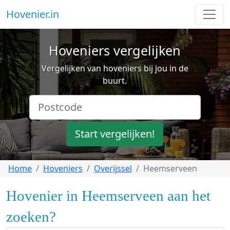
Hovenier.in
Hoveniers vergelijken
Vergelijken van hoveniers bij jou in de
buurt.
Start vergelijken!
Home
Hoveniers
Overijssel
Heemserveen
Hovenier in Heemserveen aan het
zoeken?