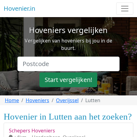
Hovenier.in
Hoveniers vergelijken
Vergelijken van hoveniers bij jou in de
buurt.
Start vergelijken!
Home
Hoveniers
Overijssel
Lutten
Hovenier in Lutten aan het zoeken?
Schepers Hoveniers