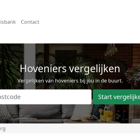
isbank
Contact
Hoveniers vergelijken
Vergelijken van hoveniers bij jou in de buurt.
Start vergelijk
erg