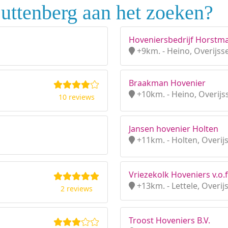
uttenberg aan het zoeken?
Hoveniersbedrijf Horstm
+9km. - Heino, Overijsse
Braakman Hovenier
+10km. - Heino, Overijs
10 reviews
Jansen hovenier Holten
+11km. - Holten, Overijs
Vriezekolk Hoveniers v.o.f
+13km. - Lettele, Overij
2 reviews
Troost Hoveniers B.V.