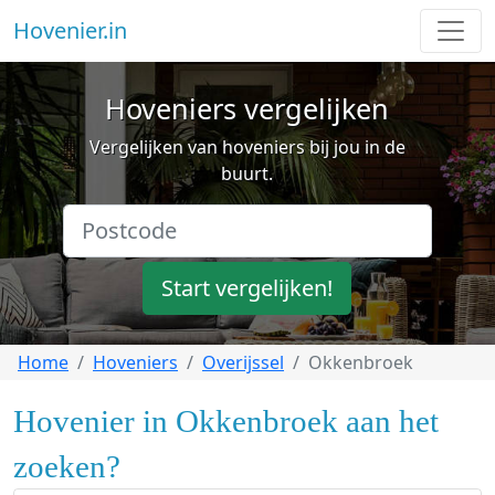
Hovenier.in
Hoveniers vergelijken
Vergelijken van hoveniers bij jou in de
buurt.
Start vergelijken!
Home
Hoveniers
Overijssel
Okkenbroek
Hovenier in Okkenbroek aan het
zoeken?