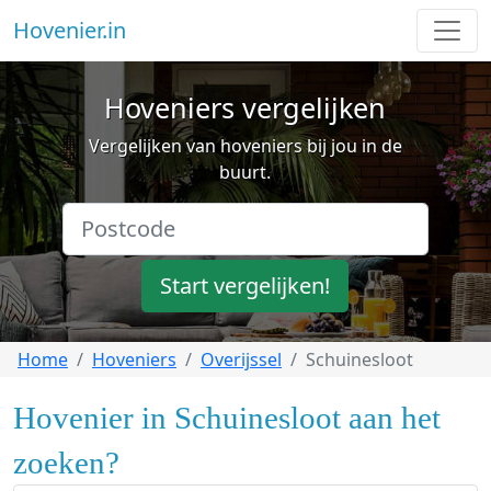
Hovenier.in
Hoveniers vergelijken
Vergelijken van hoveniers bij jou in de
buurt.
Start vergelijken!
Home
Hoveniers
Overijssel
Schuinesloot
Hovenier in Schuinesloot aan het
zoeken?