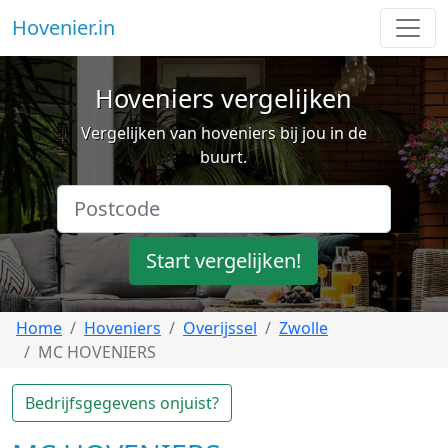
Hovenier.in
Hoveniers vergelijken
Vergelijken van hoveniers bij jou in de
buurt.
Start vergelijken!
Home
Hoveniers
Overijssel
Zwolle
MC HOVENIERS
Bedrijfsgegevens onjuist?