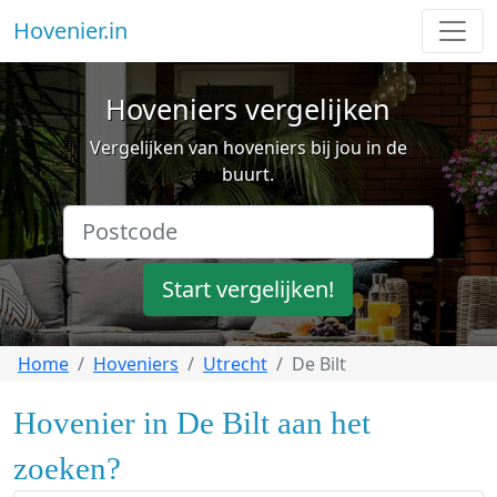
Hovenier.in
Hoveniers vergelijken
Vergelijken van hoveniers bij jou in de
buurt.
Start vergelijken!
Home
Hoveniers
Utrecht
De Bilt
Hovenier in De Bilt aan het
zoeken?