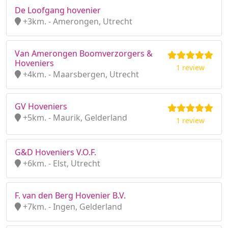
De Loofgang hovenier
+3km. - Amerongen, Utrecht
Van Amerongen Boomverzorgers &
Hoveniers
1 review
+4km. - Maarsbergen, Utrecht
GV Hoveniers
+5km. - Maurik, Gelderland
1 review
G&D Hoveniers V.O.F.
+6km. - Elst, Utrecht
F. van den Berg Hovenier B.V.
+7km. - Ingen, Gelderland