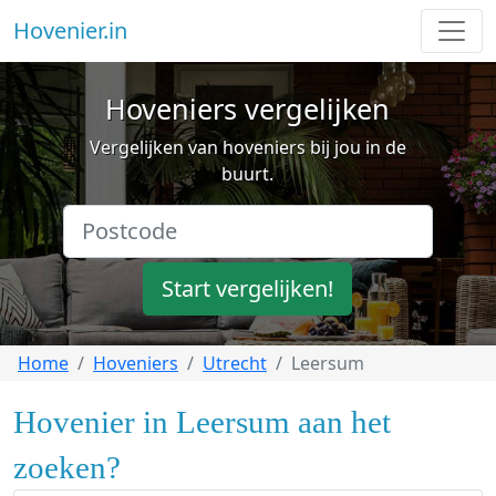
Hovenier.in
Hoveniers vergelijken
Vergelijken van hoveniers bij jou in de
buurt.
Start vergelijken!
Home
Hoveniers
Utrecht
Leersum
Hovenier in Leersum aan het
zoeken?