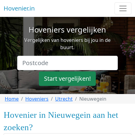
Hovenier.in
Hoveniers vergelijken
Vergelijken van hoveniers bij jou in de
buurt.
Start vergelijken!
Home
Hoveniers
Utrecht
Nieuwegein
Hovenier in Nieuwegein aan het
zoeken?