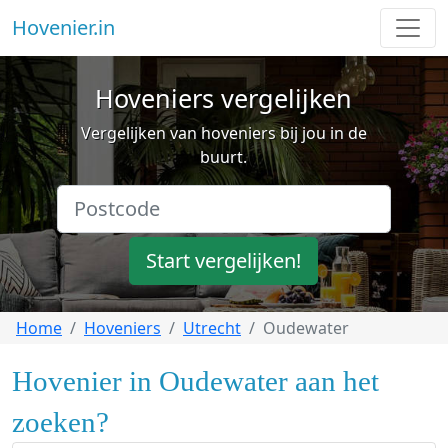
Hovenier.in
Hoveniers vergelijken
Vergelijken van hoveniers bij jou in de
buurt.
Start vergelijken!
Home
Hoveniers
Utrecht
Oudewater
Hovenier in Oudewater aan het
zoeken?