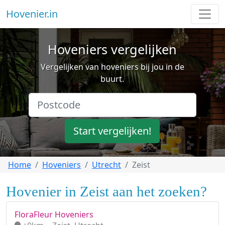
Hovenier.in
Hoveniers vergelijken
Vergelijken van hoveniers bij jou in de
buurt.
Start vergelijken!
Home
Hoveniers
Utrecht
Zeist
Hovenier in Zeist aan het zoeken?
FloraFleur Hoveniers