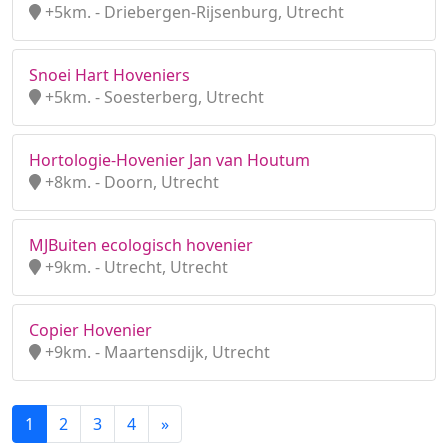
+5km. - Driebergen-Rijsenburg, Utrecht
Snoei Hart Hoveniers
+5km. - Soesterberg, Utrecht
Hortologie-Hovenier Jan van Houtum
+8km. - Doorn, Utrecht
MJBuiten ecologisch hovenier
+9km. - Utrecht, Utrecht
Copier Hovenier
+9km. - Maartensdijk, Utrecht
1
2
3
4
»