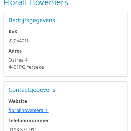
Florall Hoveniers
Bedrijfsgegevens
KvK
22054010
Adres
Ostrea 4
4401PG Yerseke
Contactgegevens
Website
florallhoveniers.nl
Telefoonnummer
0113 571 911