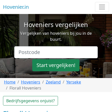
Hovenier.in
Hoveniers vergelijken
Vergelijken van hoveniers bij jou in de
buurt.
Start vergelijken!
Home
Hoveniers
Zeeland
Yerseke
Florall Hoveniers
Bedrijfsgegevens onjuist?