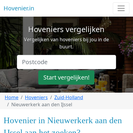
Hovenier.in
Hoveniers vergelijken
Vergelijken van hoveniers bij jou in de
buurt.
Start vergelijken!
Home
Hoveniers
Zuid-Holland
Nieuwerkerk aan den IJssel
Hovenier in Nieuwerkerk aan den
IJssel aan het zoeken?