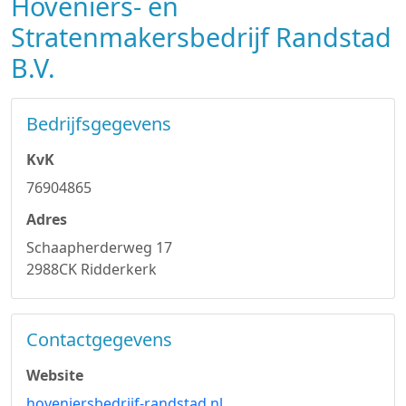
Hoveniers- en
Stratenmakersbedrijf Randstad
B.V.
Bedrijfsgegevens
KvK
76904865
Adres
Schaapherderweg 17
2988CK Ridderkerk
Contactgegevens
Website
hoveniersbedrijf-randstad.nl