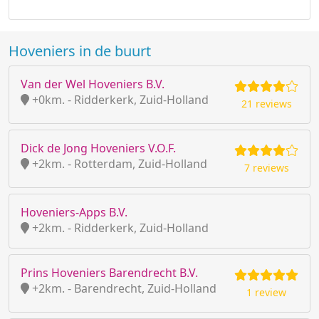
Hoveniers in de buurt
Van der Wel Hoveniers B.V.
+0km. - Ridderkerk, Zuid-Holland
21 reviews
Dick de Jong Hoveniers V.O.F.
+2km. - Rotterdam, Zuid-Holland
7 reviews
Hoveniers-Apps B.V.
+2km. - Ridderkerk, Zuid-Holland
Prins Hoveniers Barendrecht B.V.
+2km. - Barendrecht, Zuid-Holland
1 review