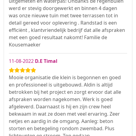
uitgemeten en waterpas! Ondanks de regenbuien
werd er stevig doorgewerkt en binnen 4 dagen
was onze nieuwe tuin met twee terrassen tot in
detail gereed voor oplevering . Randstad is een
efficiënt , klantvriendelijk bedrijf dat alle afspraken
met een goed resultaat nakomt! Familie de
Kousemaeker
11-08-2022
D.E Timal
Mooie organisatie die klein is begonnen en goed
en professioneel is uitgebouwd. Aldin is altijd
betrokken bij het project en zorgt ervoor dat alle
afspraken worden nagekomen. Werk is goed
afgeleverd. Daarnaast is hij en zijn crew heel
bekwaam in wat ze doen met veel ervaring. Zeer
netjes en aardig in de omgang. Aanleg: beton
storten en betegeling rondom zwembad. Plus
lichtpunten en stroom. Top gedaan.