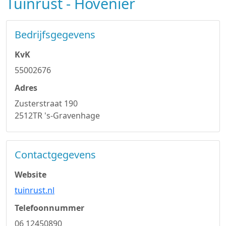
Tuinrust - Hovenier
Bedrijfsgegevens
KvK
55002676
Adres
Zusterstraat 190
2512TR 's-Gravenhage
Contactgegevens
Website
tuinrust.nl
Telefoonnummer
06 12450890