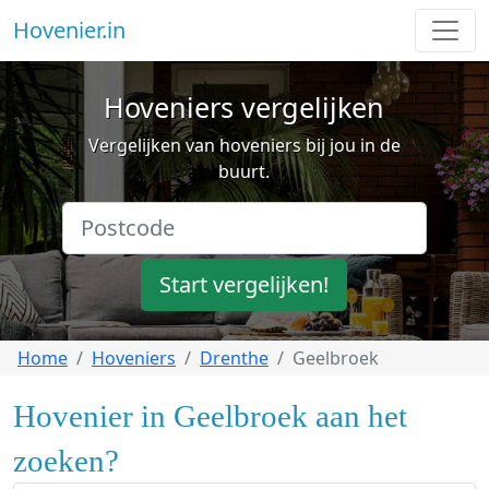
Hovenier.in
Hoveniers vergelijken
Vergelijken van hoveniers bij jou in de
buurt.
Start vergelijken!
Home
Hoveniers
Drenthe
Geelbroek
Hovenier in Geelbroek aan het
zoeken?