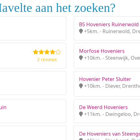
avelte aan het zoeken?
B5 Hoveniers Ruinerwold
+5km. - Ruinerwold, Dr
Morfose Hoveniers
+10km. - Steenwijk, Over
2 reviews
Hovenier Peter Sluiter
+10km. - Diever, Drenth
uin
De Weerd Hoveniers
+11km. - Dwingeloo, D
De Hoveniers van Steeng