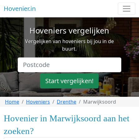
Hovenier.in
Hoveniers vergelijken
Vergelijken van hoveniers bij jou in de
buurt.
Start vergelijken!
Home
Hoveniers
Drenthe
Marwijksoord
Hovenier in Marwijksoord aan het
zoeken?