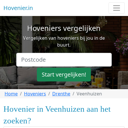
Hovenier.in
Hoveniers vergelijken
Vergelijken van hoveniers bij jou in de
buurt.
Start vergelijken!
Home
Hoveniers
Drenthe
Veenhuizen
Hovenier in Veenhuizen aan het
zoeken?