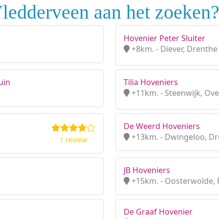
Vledderveen aan het zoeken
Hovenier Peter Sluiter
+8km. - Diever, Drenthe
uin
Tilia Hoveniers
+11km. - Steenwijk, Over
De Weerd Hoveniers
+13km. - Dwingeloo, D
1 review
JB Hoveniers
+15km. - Oosterwolde, 
De Graaf Hovenier