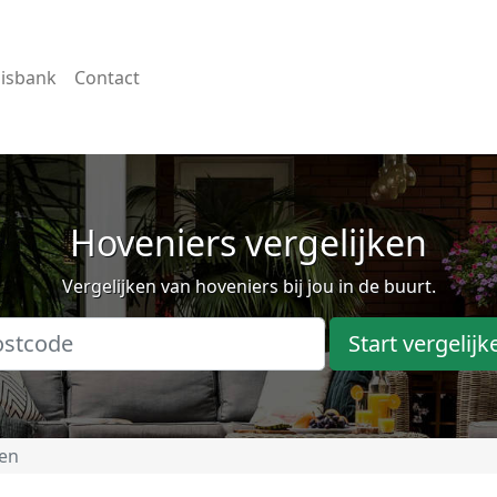
isbank
Contact
Hoveniers vergelijken
Vergelijken van hoveniers bij jou in de buurt.
Start vergelijk
en