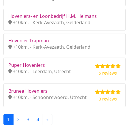
Hoveniers- en Loonbedrijf H.M. Heimans
+10km. - Kerk-Avezaath, Gelderland
Hovenier Trapman
+10km. - Kerk-Avezaath, Gelderland
Puper Hoveniers
+10km. - Leerdam, Utrecht
5 reviews
Brunea Hoveniers
+10km. - Schoonrewoerd, Utrecht
3 reviews
1
2
3
4
»