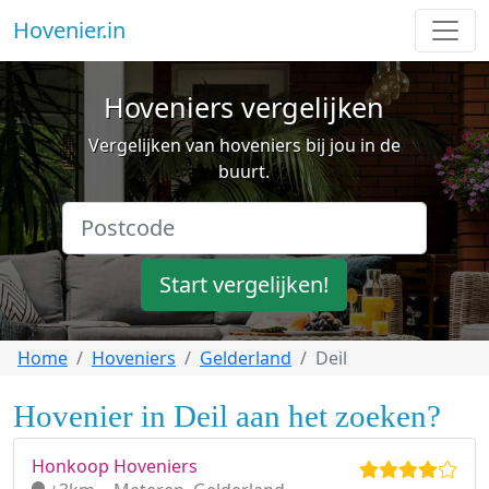
Hovenier.in
Hoveniers vergelijken
Vergelijken van hoveniers bij jou in de
buurt.
Start vergelijken!
Home
Hoveniers
Gelderland
Deil
Hovenier in Deil aan het zoeken?
Honkoop Hoveniers