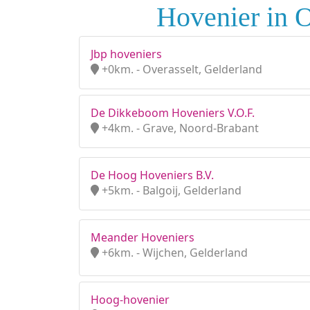
Hovenier in O
Jbp hoveniers
+0km. - Overasselt, Gelderland
De Dikkeboom Hoveniers V.O.F.
+4km. - Grave, Noord-Brabant
De Hoog Hoveniers B.V.
+5km. - Balgoij, Gelderland
Meander Hoveniers
+6km. - Wijchen, Gelderland
Hoog-hovenier