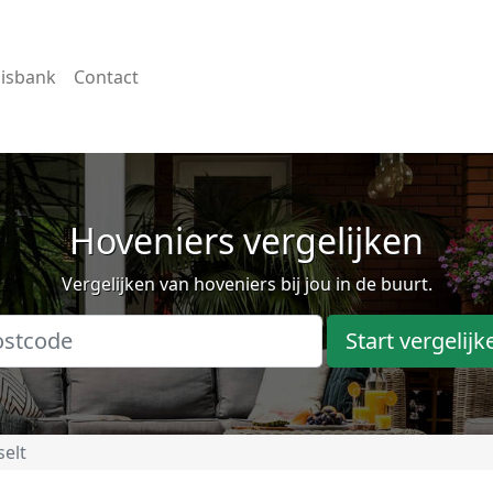
isbank
Contact
Hoveniers vergelijken
Vergelijken van hoveniers bij jou in de buurt.
Start vergelijk
elt