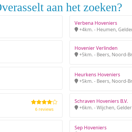
verasselt aan het zoeken?
Verbena Hoveniers
+4km. - Heumen, Gelde
Hovenier Verlinden
+5km. - Beers, Noord-B
Heurkens Hoveniers
+5km. - Beers, Noord-B
Schraven Hoveniers B.V.
+6km. - Wijchen, Gelde
6 reviews
Sep Hoveniers