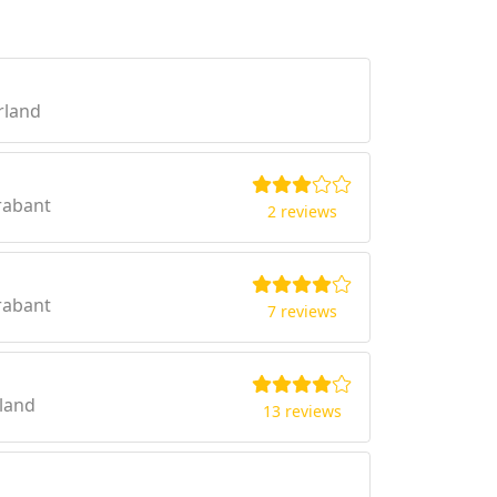
rland
rabant
2 reviews
rabant
7 reviews
rland
13 reviews