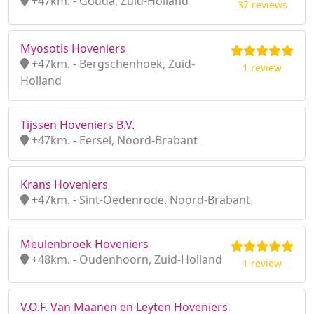
+47km. - Gouda, Zuid-Holland
37 reviews
Myosotis Hoveniers
+47km. - Bergschenhoek, Zuid-
1 review
Holland
Tijssen Hoveniers B.V.
+47km. - Eersel, Noord-Brabant
Krans Hoveniers
+47km. - Sint-Oedenrode, Noord-Brabant
Meulenbroek Hoveniers
+48km. - Oudenhoorn, Zuid-Holland
1 review
V.O.F. Van Maanen en Leyten Hoveniers