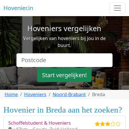
Hovenier.in
Hoveniers vergelijken
Vergelijken van hoveniers bij jou in de
buurt.
Start vergelijken!
Home
Hoveniers
Noord-Brabant
Breda
Hovenier in Breda aan het zoeken?
Schoffelstudent & Hoveniers