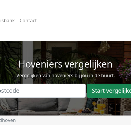
isbank
Contact
Hoveniers vergelijken
Vergelijken van hoveniers bij jou in de buurt.
Start vergelijk
ndhoven