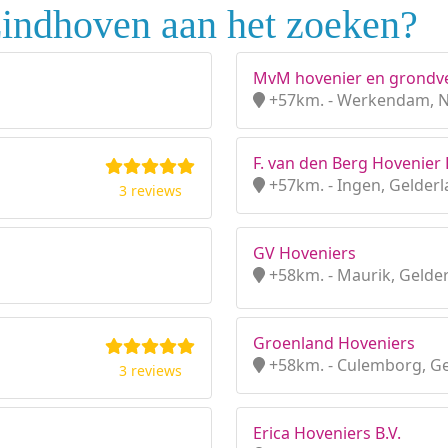
Eindhoven aan het zoeken?
MvM hovenier en grondv
+57km. - Werkendam, 
F. van den Berg Hovenier 
+57km. - Ingen, Gelder
3 reviews
GV Hoveniers
+58km. - Maurik, Gelde
Groenland Hoveniers
+58km. - Culemborg, Ge
3 reviews
Erica Hoveniers B.V.