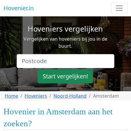
Hovenier.in
Hoveniers vergelijken
Vergelijken van hoveniers bij jou in de
buurt.
Start vergelijken!
Home
Hoveniers
Noord-Holland
Amsterdam
Hovenier in Amsterdam aan het
zoeken?