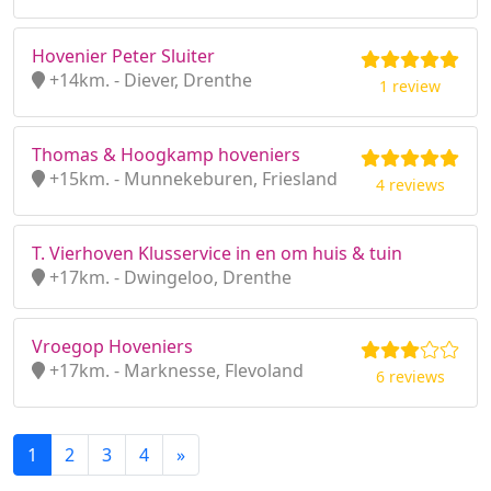
Hovenier Peter Sluiter
+14km. - Diever, Drenthe
1 review
Thomas & Hoogkamp hoveniers
+15km. - Munnekeburen, Friesland
4 reviews
T. Vierhoven Klusservice in en om huis & tuin
+17km. - Dwingeloo, Drenthe
Vroegop Hoveniers
+17km. - Marknesse, Flevoland
6 reviews
1
2
3
4
»