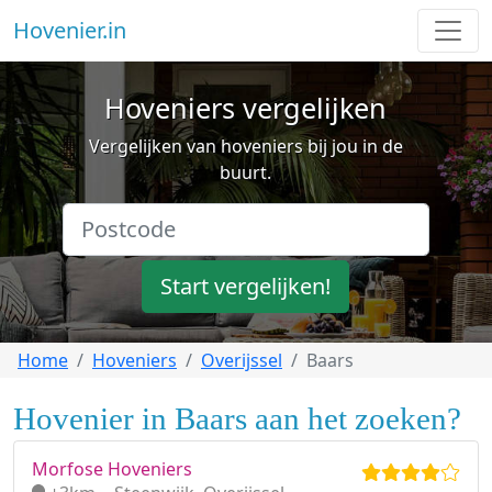
Hovenier.in
Hoveniers vergelijken
Vergelijken van hoveniers bij jou in de
buurt.
Start vergelijken!
Home
Hoveniers
Overijssel
Baars
Hovenier in Baars aan het zoeken?
Morfose Hoveniers