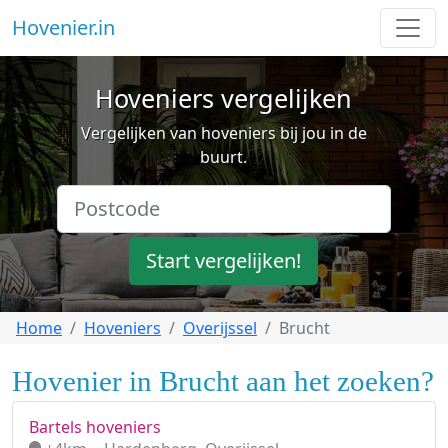
Hovenier.in
Hoveniers vergelijken
Vergelijken van hoveniers bij jou in de
buurt.
Start vergelijken!
Home
Hoveniers
Overijssel
Brucht
Hovenier in Brucht aan het zoeken?
Bartels hoveniers