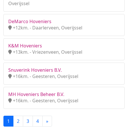
Overijssel
DeMarco Hoveniers
+12km. - Daarlerveen, Overijssel
K&M Hoveniers
+13km. - Vriezenveen, Overijssel
Snuverink Hoveniers B.V.
+16km. - Geesteren, Overijssel
MH Hoveniers Beheer B.V.
+16km. - Geesteren, Overijssel
1
2
3
4
»